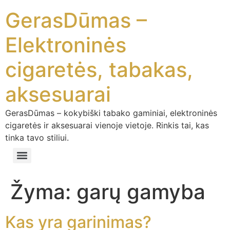
GerasDūmas –
Elektroninės
cigaretės, tabakas,
aksesuarai
GerasDūmas – kokybiški tabako gaminiai, elektroninės
cigaretės ir aksesuarai vienoje vietoje. Rinkis tai, kas
tinka tavo stiliui.
Žyma:
garų gamyba
Kas yra garinimas?