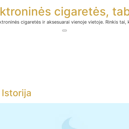
troninės cigaretės, ta
ninės cigaretės ir aksesuarai vienoje vietoje. Rinkis tai, ka
Istorija