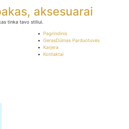
bakas, aksesuarai
s tinka tavo stiliui.
Pagrindinis
GerasDūmas Parduotuvės
Karjera
Kontaktai