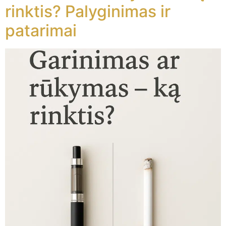
rinktis? Palyginimas ir
patarimai