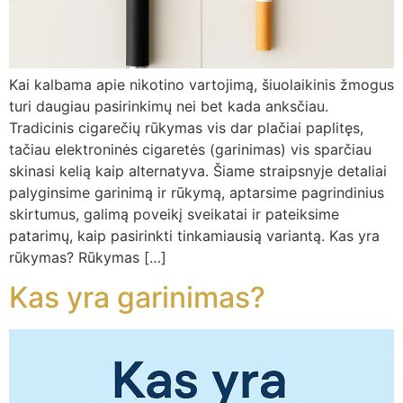
Kai kalbama apie nikotino vartojimą, šiuolaikinis žmogus
turi daugiau pasirinkimų nei bet kada anksčiau.
Tradicinis cigarečių rūkymas vis dar plačiai paplitęs,
tačiau elektroninės cigaretės (garinimas) vis sparčiau
skinasi kelią kaip alternatyva. Šiame straipsnyje detaliai
palyginsime garinimą ir rūkymą, aptarsime pagrindinius
skirtumus, galimą poveikį sveikatai ir pateiksime
patarimų, kaip pasirinkti tinkamiausią variantą. Kas yra
rūkymas? Rūkymas […]
Kas yra garinimas?