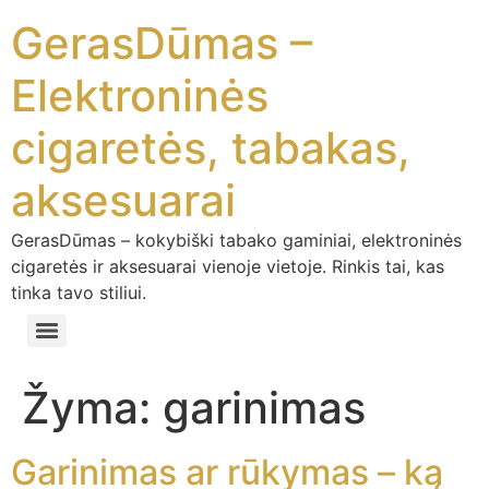
GerasDūmas –
Elektroninės
cigaretės, tabakas,
aksesuarai
GerasDūmas – kokybiški tabako gaminiai, elektroninės
cigaretės ir aksesuarai vienoje vietoje. Rinkis tai, kas
tinka tavo stiliui.
Žyma:
garinimas
Garinimas ar rūkymas – ką